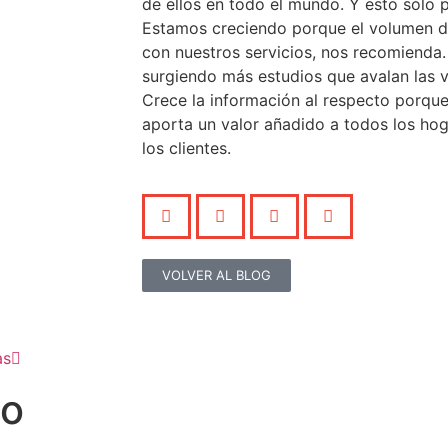
de ellos en todo el mundo. Y esto sólo p
Estamos creciendo porque el volumen 
con nuestros servicios, nos recomiend
surgiendo más estudios que avalan las 
Crece la información al respecto porque 
aporta un valor añadido a todos los hog
los clientes.
VOLVER AL BLOG
as
to