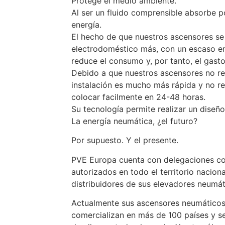
Protege el medio ambiente.
Al ser un fluido comprensible absorbe p
energía.
El hecho de que nuestros ascensores s
electrodoméstico más, con un escaso emp
reduce el consumo y, por tanto, el gasto
Debido a que nuestros ascensores no re
instalación es mucho más rápida y no r
colocar facilmente en 24-48 horas.
Su tecnología permite realizar un diseño
La energía neumática, ¿el futuro?
Por supuesto. Y el presente.
PVE Europa cuenta con delegaciones com
autorizados en todo el territorio nacio
distribuidores de sus elevadores neumát
Actualmente sus ascensores neumáticos 
comercializan en más de 100 países y s