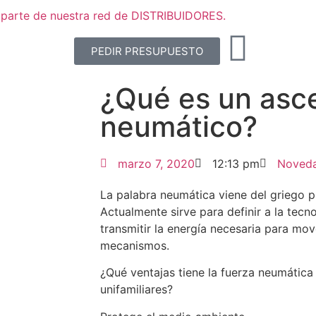
parte de nuestra red de DISTRIBUIDORES.
PEDIR PRESUPUESTO
¿Qué es un asc
neumático?
marzo 7, 2020
12:13 pm
Noved
La palabra neumática viene del griego pn
Actualmente sirve para definir a la tecn
transmitir la energía necesaria para mov
mecanismos.
¿Qué ventajas tiene la fuerza neumática
unifamiliares?