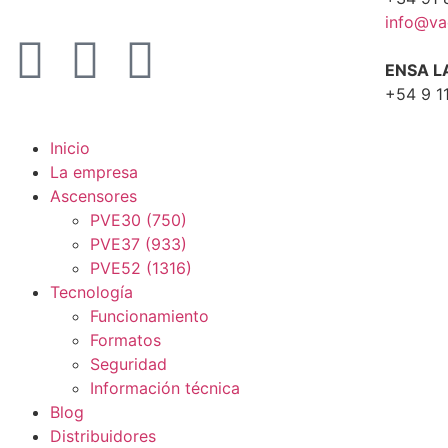
info@va
ENSA L
+54 9 1
Inicio
La empresa
Ascensores
PVE30 (750)
PVE37 (933)
PVE52 (1316)
Tecnología
Funcionamiento
Formatos
Seguridad
Información técnica
Blog
Distribuidores