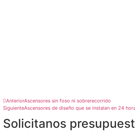
Anterior
Ascensores sin foso ni sobrerecorrido
Siguiente
Ascensores de diseño que se instalan en 24 hor
Solicitanos presupues