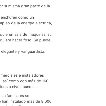
or sí misma gran parte de la
e enchufen como un
leo de la energía eléctrica,
.
quieren sala de máquinas, su
equiere hacer foso. Se puede
 elegante y vanguardista.
erciales e instaladores
nal así como con más de 160
icos a nivel mundial.
unifamiliares se
e han instalado más de 8.000