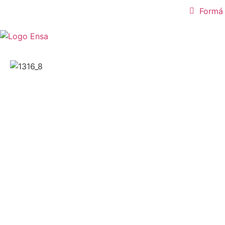
Formá 