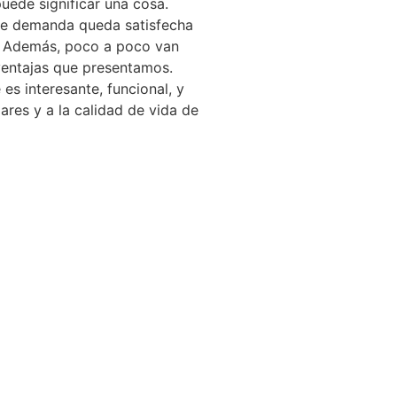
uede significar una cosa.
de demanda queda satisfecha
a. Además, poco a poco van
ventajas que presentamos.
es interesante, funcional, y
ares y a la calidad de vida de