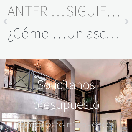
ANTERIOR
SIGUIENTE
¿Cómo se instala un Ascensor Neumático en una casa?
Un ascensor en casa: funcionalidad y diseño
Solicitanos
presupuesto
Contactanos hoy mismo y conocé