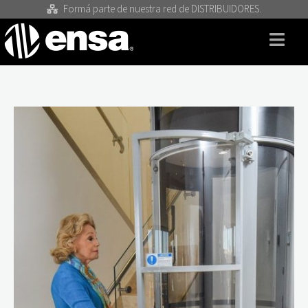
Formá parte de nuestra red de DISTRIBUIDORES.